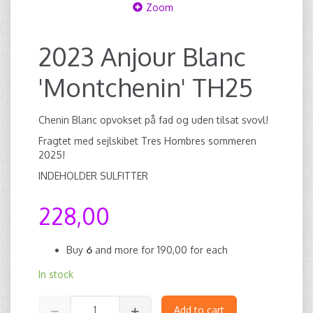
Zoom
2023 Anjour Blanc
'Montchenin' TH25
Chenin Blanc opvokset på fad og uden tilsat svovl!
Fragtet med sejlskibet Tres Hombres sommeren
2025!
INDEHOLDER SULFITTER
228,00
Buy
6
and more for
190,00
for each
In stock
Add to cart