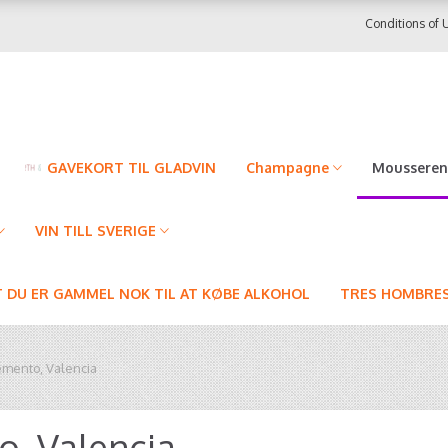
Conditions of 
GAVEKORT TIL GLADVIN
Champagne
Mousseren
VIN TILL SVERIGE
T DU ER GAMMEL NOK TIL AT KØBE ALKOHOL
TRES HOMBRES
emento, Valencia
o, Valencia