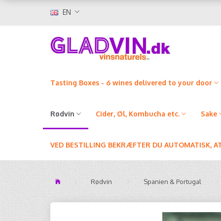
EN
Tasting Boxes - 6 wines delivered to your door
Rødvin
Cider, Øl, Kombucha etc.
Sake
VED BESTILLING BEKRÆFTER DU AUTOMATISK, A
Rødvin
Spanien & Portugal