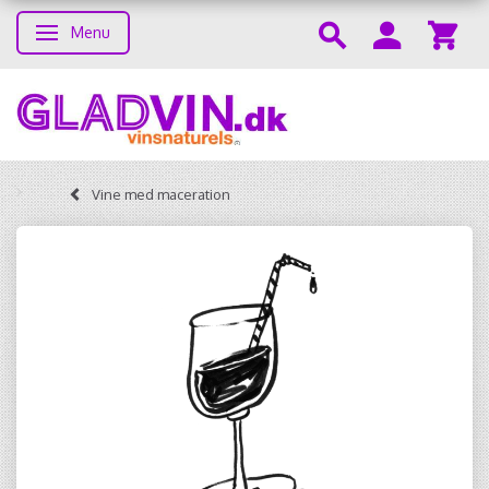
Menu
Toggle navigation
Vine med maceration