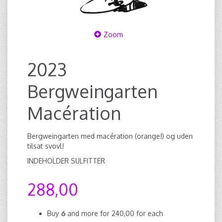
Zoom
2023
Bergweingarten
Macération
Bergweingarten med macération (orange!) og uden
tilsat svovl!
INDEHOLDER SULFITTER
288,00
Buy
6
and more for
240,00
for each