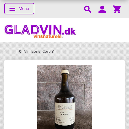
Menu
Toggle navigation
Vin Jaune 'Curon'