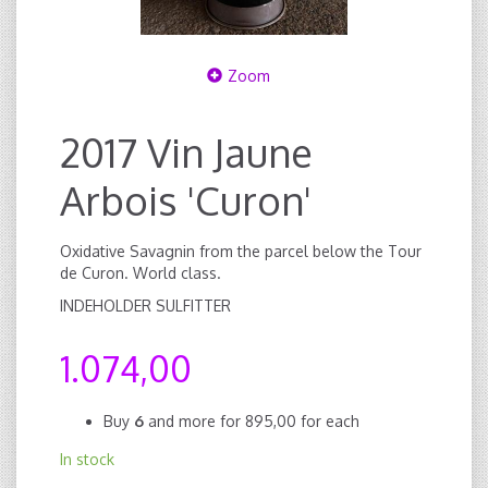
Zoom
2017 Vin Jaune
Arbois 'Curon'
Oxidative Savagnin from the parcel below the Tour
de Curon. World class.
INDEHOLDER SULFITTER
1.074,00
Buy
6
and more for
895,00
for each
In stock