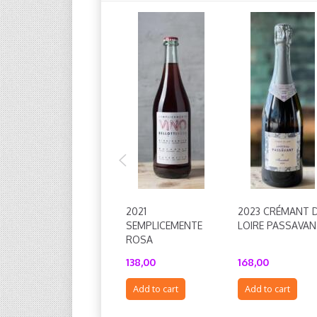
2021
2023 CRÉMANT 
SEMPLICEMENTE
LOIRE PASSAVAN
ROSA
138,00
168,00
Add to cart
Add to cart