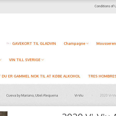
Conditions of 
GAVEKORT TIL GLADVIN
Champagne
Mousseren
VIN TILL SVERIGE
T DU ER GAMMEL NOK TIL AT KØBE ALKOHOL
TRES HOMBRES
Cueva by Mariano, Utiel-Requena
Vi-Viu
2020 Vi-Vi