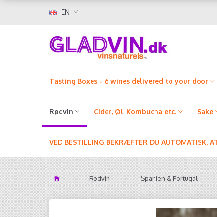
EN
Tasting Boxes - 6 wines delivered to your door
Rødvin
Cider, Øl, Kombucha etc.
Sake
VED BESTILLING BEKRÆFTER DU AUTOMATISK, A
Rødvin
Spanien & Portugal