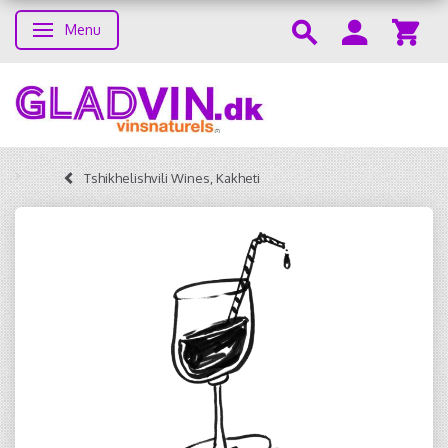
Menu
Toggle navigation
Tshikhelishvili Wines, Kakheti