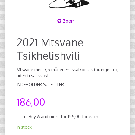
Zoom
2021 Mtsvane
Tsikhelishvili
Mtsvane med 7,5 måneders skalkontak (orange!) og
uden tilsat svovl!
INDEHOLDER SULFITTER
186,00
Buy
6
and more for
155,00
for each
In stock