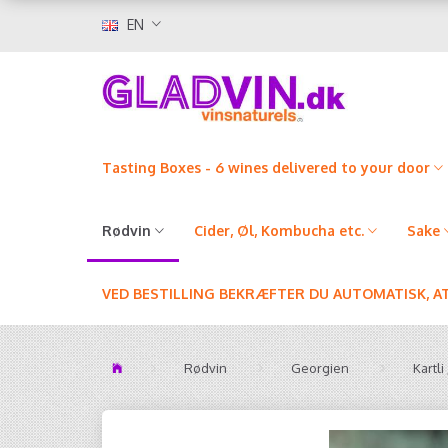
EN
Tasting Boxes - 6 wines delivered to your door
Rødvin
Cider, Øl, Kombucha etc.
Sake
VED BESTILLING BEKRÆFTER DU AUTOMATISK, A
Rødvin
Georgien
Kartl