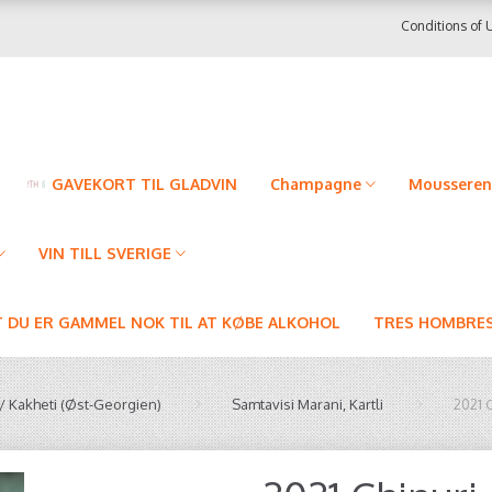
Conditions of 
GAVEKORT TIL GLADVIN
Champagne
Mousseren
VIN TILL SVERIGE
T DU ER GAMMEL NOK TIL AT KØBE ALKOHOL
TRES HOMBRES
i / Kakheti (Øst-Georgien)
Samtavisi Marani, Kartli
2021 