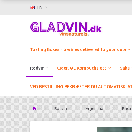
EN
Tasting Boxes - 6 wines delivered to your door
Rødvin
Cider, Øl, Kombucha etc.
Sake
VED BESTILLING BEKRÆFTER DU AUTOMATISK, A
Rødvin
Argentina
Finca