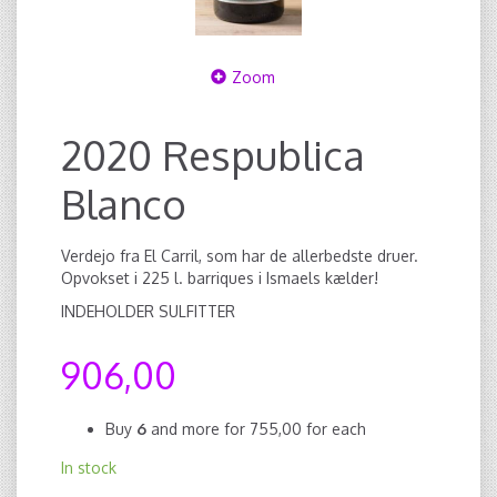
Zoom
2020 Respublica
Blanco
Verdejo fra El Carril, som har de allerbedste druer.
Opvokset i 225 l. barriques i Ismaels kælder!
INDEHOLDER SULFITTER
906,00
Buy
6
and more for
755,00
for each
In stock