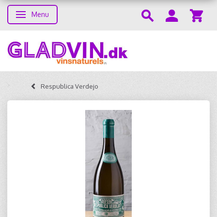
Menu
Toggle navigation
Respublica Verdejo