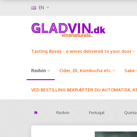
EN
Tasting Boxes - 6 wines delivered to your door
Rødvin
Cider, Øl, Kombucha etc.
Sake
VED BESTILLING BEKRÆFTER DU AUTOMATISK, A
Rødvin
Portugal
Quinta