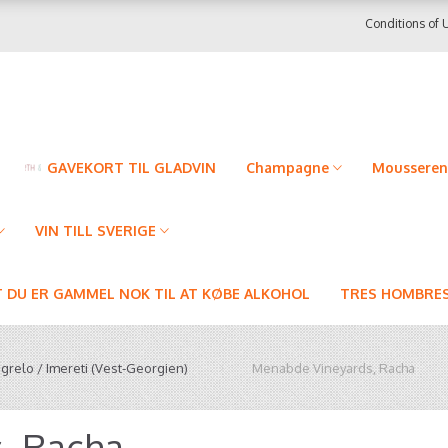
Conditions of 
GAVEKORT TIL GLADVIN
Champagne
Mousseren
VIN TILL SVERIGE
T DU ER GAMMEL NOK TIL AT KØBE ALKOHOL
TRES HOMBRES
relo / Imereti (Vest-Georgien)
Menabde Vineyards, Racha
, Racha