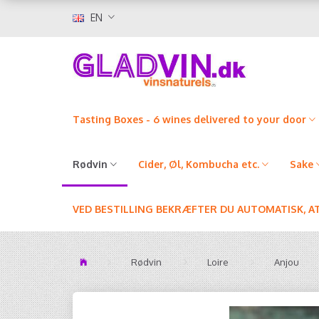
EN
Tasting Boxes - 6 wines delivered to your door
Rødvin
Cider, Øl, Kombucha etc.
Sake
VED BESTILLING BEKRÆFTER DU AUTOMATISK, A
Rødvin
Loire
Anjou