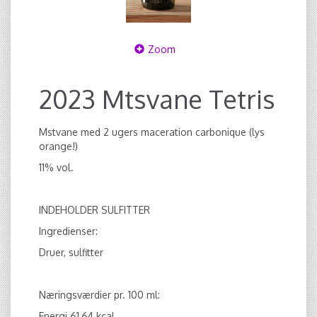
Zoom
2023 Mtsvane Tetris
Mstvane med 2 ugers maceration carbonique (lys
orange!)
11% vol.
INDEHOLDER SULFITTER
Ingredienser:
Druer, sulfitter
Næringsværdier pr. 100 ml:
Energi 61,64 kcal