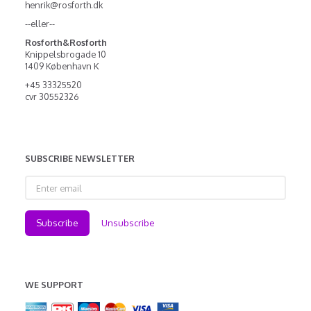
henrik@rosforth.dk
--eller--
Rosforth&Rosforth
Knippelsbrogade 10
1409 København K
+45 33325520
cvr 30552326
SUBSCRIBE NEWSLETTER
Enter
email
Subscribe
Unsubscribe
WE SUPPORT