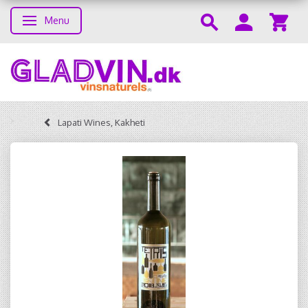
Menu
Toggle navigation
Lapati Wines, Kakheti