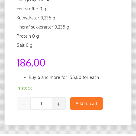
Fedtstoffer 0 g
Kulhydrater 0,235 g
- heraf sukkerarter 0,235 g
Protein 0 g
Salt 0 g
186,00
Buy
6
and more for
155,00
for each
In stock
Add to cart