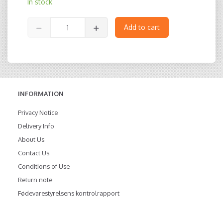
In stock
Add to cart
INFORMATION
Privacy Notice
Delivery Info
About Us
Contact Us
Conditions of Use
Return note
Fødevarestyrelsens kontrolrapport