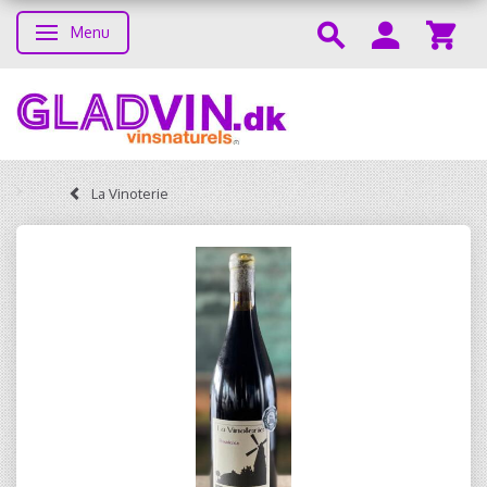
Menu
Toggle navigation
La Vinoterie