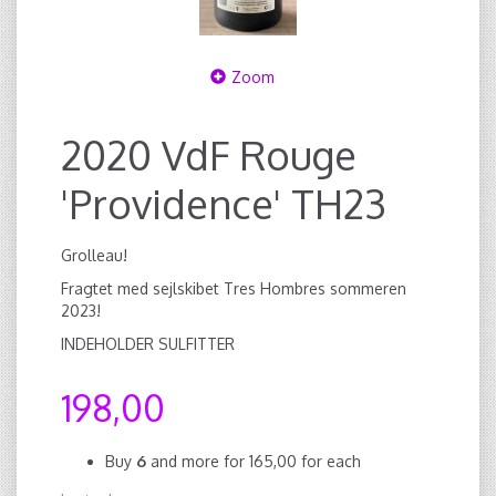
Zoom
2020 VdF Rouge
'Providence' TH23
Grolleau!
Fragtet med sejlskibet Tres Hombres sommeren
2023!
INDEHOLDER SULFITTER
198,00
Buy
6
and more for
165,00
for each