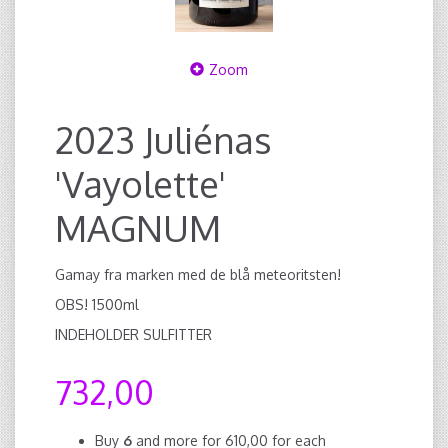
Zoom
2023 Juliénas
'Vayolette'
MAGNUM
Gamay fra marken med de blå meteoritsten!
OBS! 1500ml
INDEHOLDER SULFITTER
732,00
Buy
6
and more for
610,00
for each