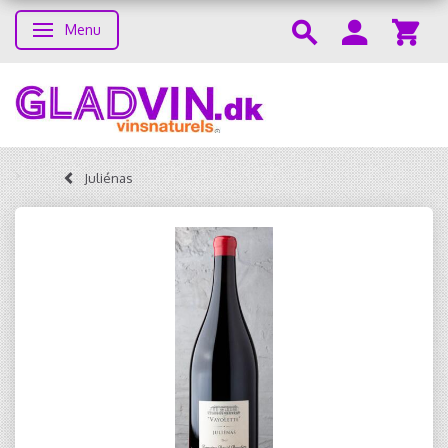
Menu
Toggle navigation
Juliénas