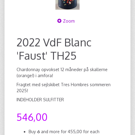
Zoom
2022 VdF Blanc
'Faust' TH25
Chardonnay opvokset 12 måneder på skallerne
(orange!) i amfora!
Fragtet med sejlskibet Tres Hombres sommeren
2025!
INDEHOLDER SULFITTER
546,00
Buy
6
and more for
455,00
for each