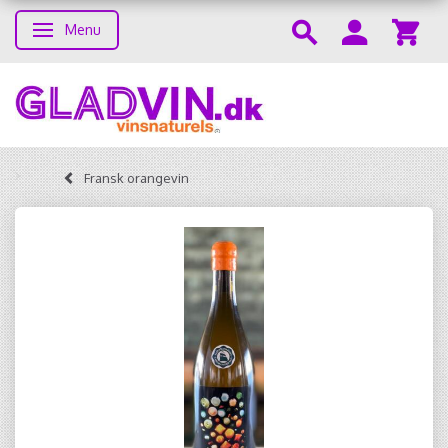
Menu
Toggle navigation
Fransk orangevin