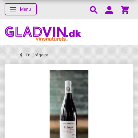
Menu
Toggle navigation
En Grégoire