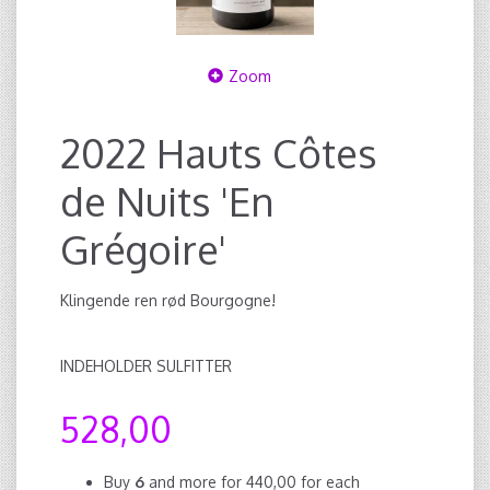
Zoom
2022 Hauts Côtes
de Nuits 'En
Grégoire'
Klingende ren rød Bourgogne!
INDEHOLDER SULFITTER
528,00
Buy
6
and more for
440,00
for each