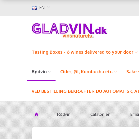
EN
Tasting Boxes - 6 wines delivered to your door
Rødvin
Cider, Øl, Kombucha etc.
Sake
VED BESTILLING BEKRÆFTER DU AUTOMATISK, A
Rødvin
Catalonien
Emil