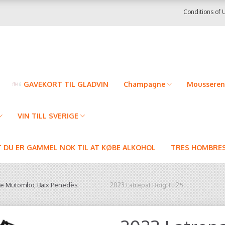
Conditions of 
GAVEKORT TIL GLADVIN
Champagne
Mousseren
VIN TILL SVERIGE
T DU ER GAMMEL NOK TIL AT KØBE ALKOHOL
TRES HOMBRES
ie Mutombo, Baix Penedès
2023 Latrepat Roig TH25