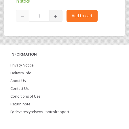
In stock
Add to cart
INFORMATION
Privacy Notice
Delivery Info
About Us
Contact Us
Conditions of Use
Return note
Fødevarestyrelsens kontrolrapport