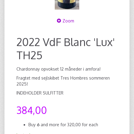
Zoom
2022 VdF Blanc 'Lux'
TH25
Chardonnay opvokset 12 måneder i amfora!
Fragtet med sejlskibet Tres Hombres sommeren
2025!
INDEHOLDER SULFITTER
384,00
Buy
6
and more for
320,00
for each