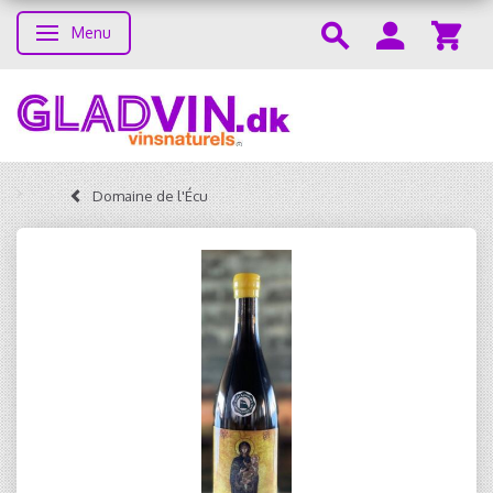
Menu
Toggle navigation
Domaine de l'Écu