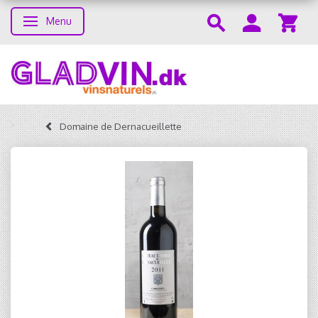
Menu
Toggle navigation
Domaine de Dernacueillette