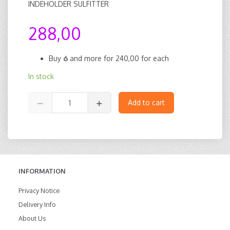
INDEHOLDER SULFITTER
288,00
Buy
6
and more for
240,00
for each
In stock
Add to cart
INFORMATION
Privacy Notice
Delivery Info
About Us