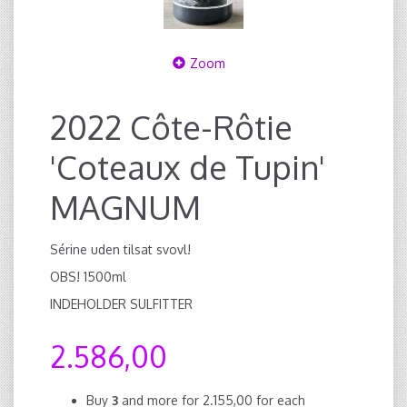
Zoom
2022 Côte-Rôtie
'Coteaux de Tupin'
MAGNUM
Sérine uden tilsat svovl!
OBS! 1500ml
INDEHOLDER SULFITTER
2.586,00
Buy
3
and more for
2.155,00
for each