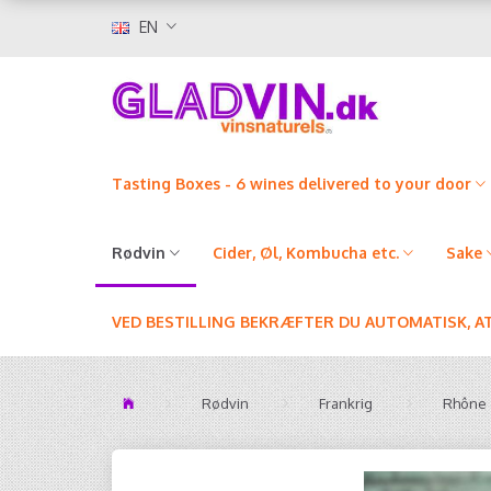
EN
Tasting Boxes - 6 wines delivered to your door
Rødvin
Cider, Øl, Kombucha etc.
Sake
VED BESTILLING BEKRÆFTER DU AUTOMATISK, A
Rødvin
Frankrig
Rhône 