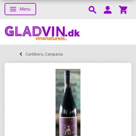
Menu
Toggle navigation
Canlibero, Campania