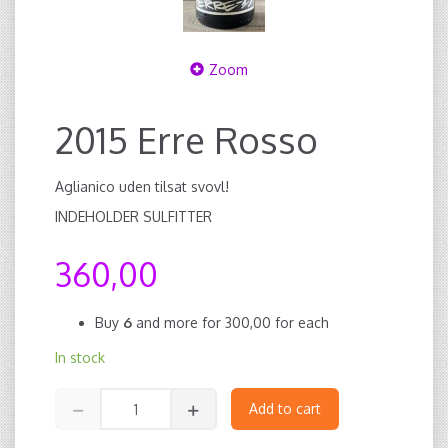
Zoom
2015 Erre Rosso
Aglianico uden tilsat svovl!
INDEHOLDER SULFITTER
360,00
Buy
6
and more for
300,00
for each
In stock
Add to cart