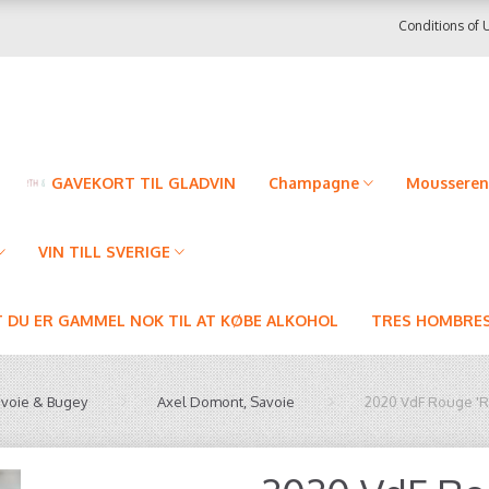
Conditions of 
GAVEKORT TIL GLADVIN
Champagne
Mousseren
VIN TILL SVERIGE
T DU ER GAMMEL NOK TIL AT KØBE ALKOHOL
TRES HOMBRES
avoie & Bugey
Axel Domont, Savoie
2020 VdF Rouge 'R