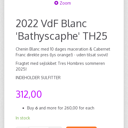
Zoom
2022 VdF Blanc
'Bathyscaphe' TH25
Chenin Blanc med 10 dages maceration & Cabernet
Franc direkte pres (lys orange!) - uden tilsat svovl!
Fragtet med sejlskibet Tres Hombres sommeren
2025!
INDEHOLDER SULFITTER
312,00
Buy
6
and more for
260,00
for each
In stock