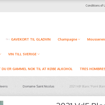
Conditions of 
GAVEKORT TIL GLADVIN
Champagne
Mousseren
VIN TILL SVERIGE
T DU ER GAMMEL NOK TIL AT KØBE ALKOHOL
TRES HOMBRES
deens
Domaine Saint Nicolas
2021 VdF Blanc 'Poiré B