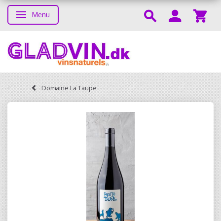
Menu
Toggle navigation
Domaine La Taupe