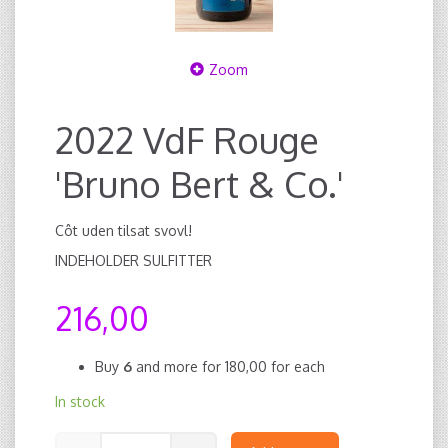
Zoom
2022 VdF Rouge
'Bruno Bert & Co.'
Côt uden tilsat svovl!
INDEHOLDER SULFITTER
216,00
Buy
6
and more for
180,00
for each
In stock