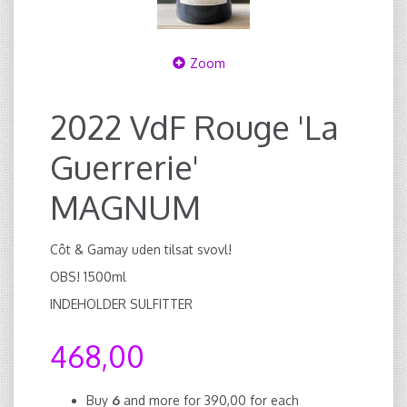
Zoom
2022 VdF Rouge 'La
Guerrerie'
MAGNUM
Côt & Gamay uden tilsat svovl!
OBS! 1500ml
INDEHOLDER SULFITTER
468,00
Buy
6
and more for
390,00
for each