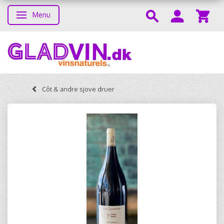
Menu
Toggle navigation
Côt & andre sjove druer