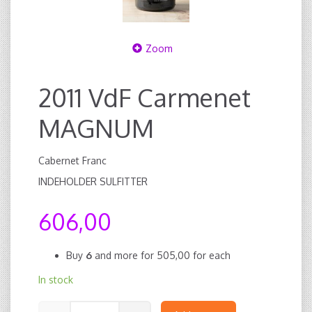
Zoom
2011 VdF Carmenet
MAGNUM
Cabernet Franc
INDEHOLDER SULFITTER
606,00
Buy
6
and more for
505,00
for each
In stock