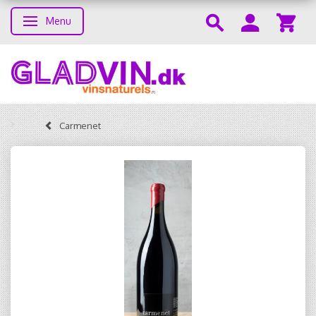
Menu
Toggle navigation
Carmenet