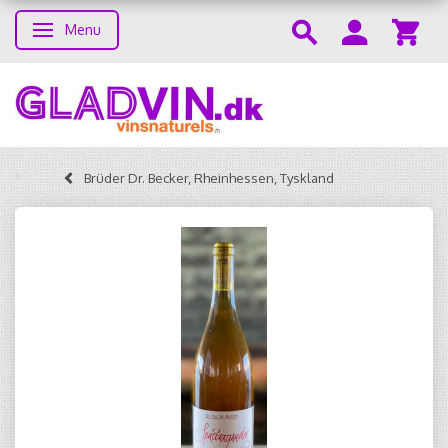
Menu
Toggle navigation
Brüder Dr. Becker, Rheinhessen, Tyskland