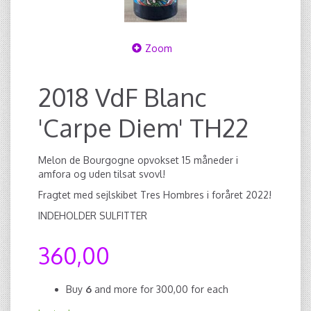
Zoom
2018 VdF Blanc
'Carpe Diem' TH22
Melon de Bourgogne opvokset 15 måneder i
amfora og uden tilsat svovl!
Fragtet med sejlskibet Tres Hombres i foråret 2022!
INDEHOLDER SULFITTER
360,00
Buy
6
and more for
300,00
for each