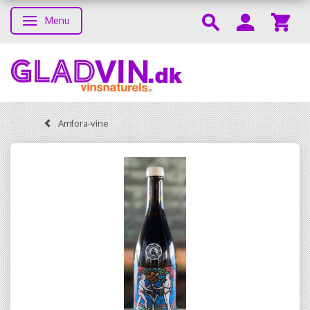
Menu
Toggle navigation
Amfora-vine