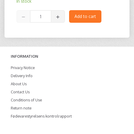
In stock
Add to cart
INFORMATION
Privacy Notice
Delivery Info
About Us
Contact Us
Conditions of Use
Return note
Fødevarestyrelsens kontrolrapport