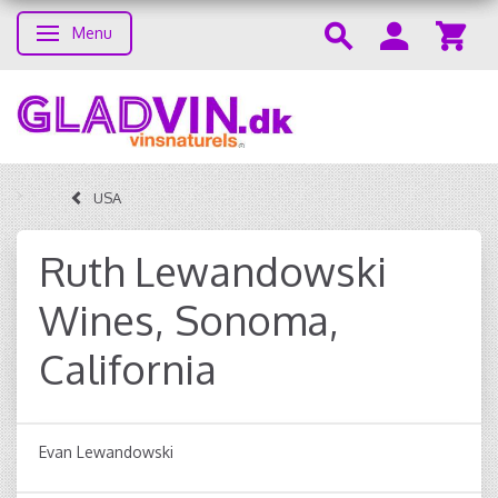
Menu
Skifte navigation
USA
Ruth Lewandowski
Wines, Sonoma,
California
Evan Lewandowski