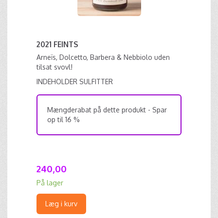
2021 FEINTS
Arneïs, Dolcetto, Barbera & Nebbiolo uden
tilsat svovl!
INDEHOLDER SULFITTER
Mængderabat på dette produkt - Spar
op til 16 %
240,00
På lager
Læg i kurv