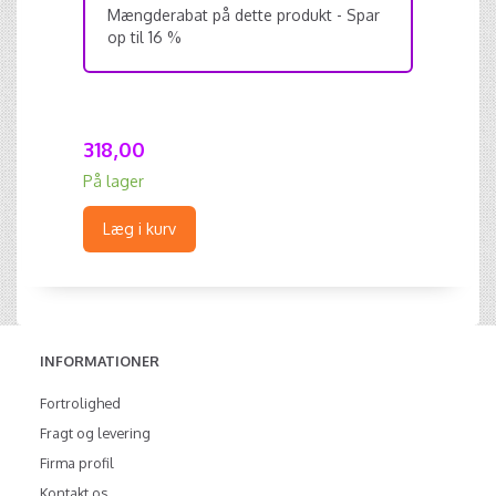
Mængderabat på dette produkt - Spar
op til 16 %
318,00
På lager
Læg i kurv
INFORMATIONER
Fortrolighed
Fragt og levering
Firma profil
Kontakt os