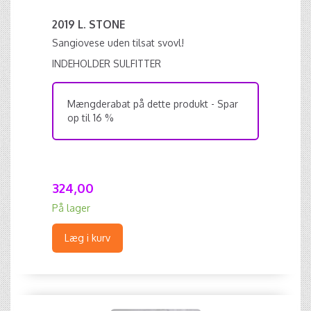
2019 L. STONE
Sangiovese uden tilsat svovl!
INDEHOLDER SULFITTER
Mængderabat på dette produkt - Spar
op til 16 %
324,00
På lager
Læg i kurv