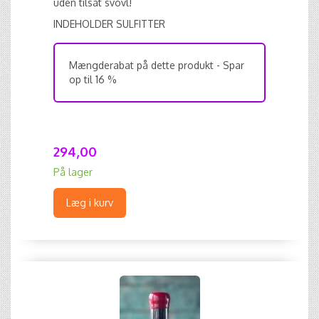
uden tilsat svovl!
INDEHOLDER SULFITTER
Mængderabat på dette produkt - Spar
op til 16 %
294,00
På lager
Læg i kurv