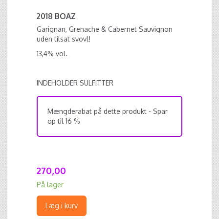
2018 BOAZ
Garignan, Grenache & Cabernet Sauvignon
uden tilsat svovl!
13,4% vol.
INDEHOLDER SULFITTER
Mængderabat på dette produkt - Spar
op til 16 %
270,00
På lager
Læg i kurv