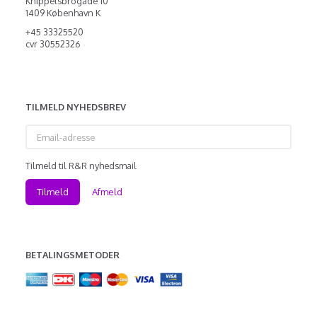
Knippelsbrogade 10
1409 København K
+45 33325520
cvr 30552326
TILMELD NYHEDSBREV
Email-
adresse
Tilmeld til R&R nyhedsmail
Tilmeld
Afmeld
BETALINGSMETODER