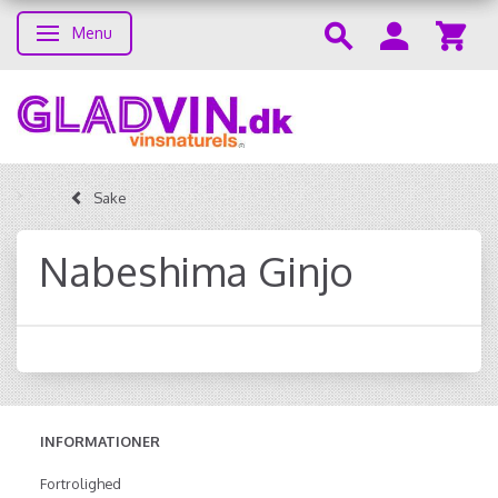
Menu
Skifte navigation
Sake
Nabeshima Ginjo
INFORMATIONER
Fortrolighed