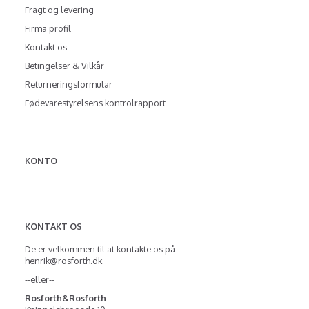
Fragt og levering
Firma profil
Kontakt os
Betingelser & Vilkår
Returneringsformular
Fødevarestyrelsens kontrolrapport
KONTO
KONTAKT OS
De er velkommen til at kontakte os på:
henrik@rosforth.dk
--eller--
Rosforth&Rosforth