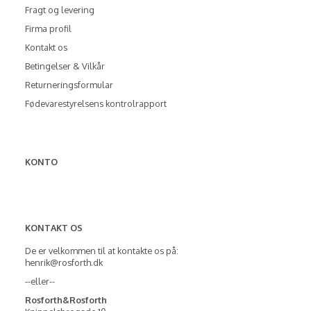
Fragt og levering
Firma profil
Kontakt os
Betingelser & Vilkår
Returneringsformular
Fødevarestyrelsens kontrolrapport
KONTO
KONTAKT OS
De er velkommen til at kontakte os på:
henrik@rosforth.dk
--eller--
Rosforth&Rosforth