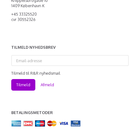
Knippelsbrogade 10
1409 København K
+45 33325520
cvr 30552326
TILMELD NYHEDSBREV
Email-
adresse
Tilmeld til R&R nyhedsmail
Tilmeld
Afmeld
BETALINGSMETODER