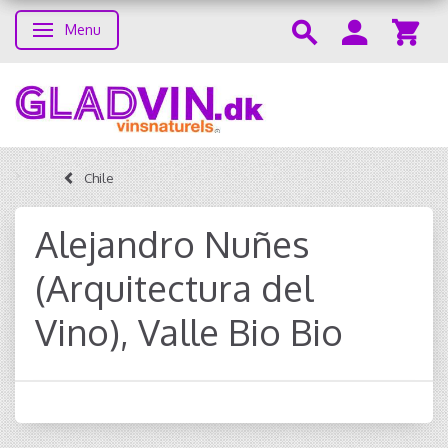
Menu
Skifte navigation
Chile
Alejandro Nuñes
(Arquitectura del
Vino), Valle Bio Bio