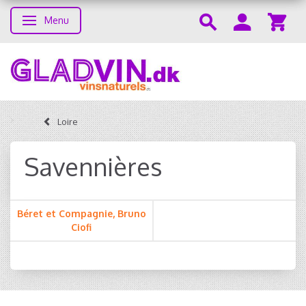
Menu
Skifte navigation
Loire
Savennières
Béret et Compagnie, Bruno
Ciofi