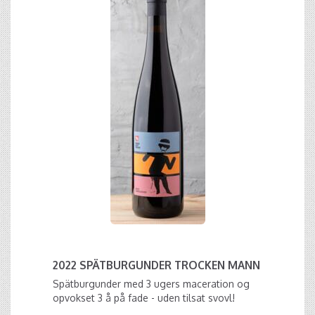
2022 SPÄTBURGUNDER TROCKEN MANN
Spätburgunder med 3 ugers maceration og
opvokset 3 å på fade - uden tilsat svovl!