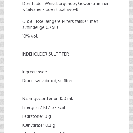
Dornfelder, Weissburgunder, Gewürztraminer
& Silvaner - uden tilsat svovl!
OBS! - ikke længere 1-liters falsker, men
almindelige 0,75l !
10% vol.
INDEHOLDER SULFITTER
Ingredienser:
Druer, svovldioxid, sulfitter
Næringsværdier pr. 100 ml:
Energi 237 KJ / 57 kcal
Fedtstoffer 0 g
Kulhydrater 0,2 g