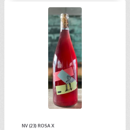
NV (23) ROSA X