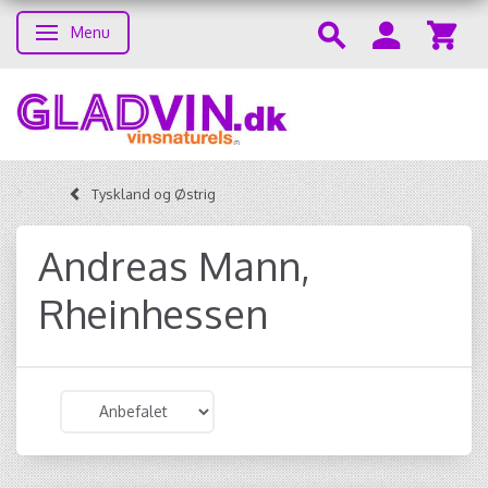
Menu
Skifte navigation
Tyskland og Østrig
Andreas Mann,
Rheinhessen