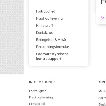
F
Fortrolighed
Se 
Fragt og levering
Firma profil
Kontakt os
Betingelser & Vilkår
Returneringsformular
Fødevarestyrelsens
kontrolrapport
INFORMATIONER
KON
Fortrolighed
Min 
Fragt og levering
Adre
Firma profil
Ønske