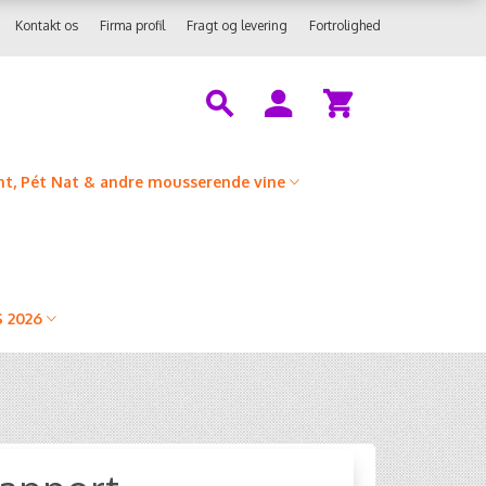
Kontakt os
Firma profil
Fragt og levering
Fortrolighed
t, Pét Nat & andre mousserende vine
 2026