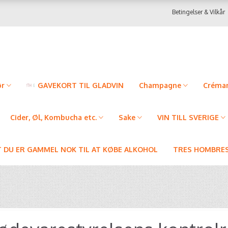
Betingelser & Vilkår
ør
GAVEKORT TIL GLADVIN
Champagne
Créman
Cider, Øl, Kombucha etc.
Sake
VIN TILL SVERIGE
T DU ER GAMMEL NOK TIL AT KØBE ALKOHOL
TRES HOMBRES