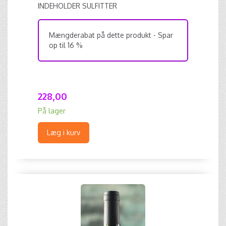
INDEHOLDER SULFITTER
Mængderabat på dette produkt - Spar
op til 16 %
228,00
På lager
Læg i kurv