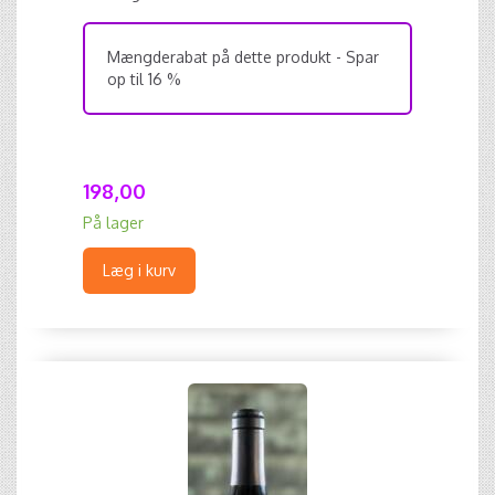
Mængderabat på dette produkt - Spar
op til 16 %
198,00
På lager
Læg i kurv