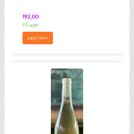
192,00
På lager
Læg i kurv