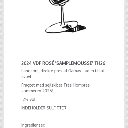
2024 VDF ROSÉ 'SAMPLEMOUSSE' TH26
Langsom, direkte pres af Gamay - uden tilsat
svovl
Fragtet med sejlskibet Tres Hombres
sommeren 2026!
12% vol.
INDEHOLDER SULFITTER
Ingredienser: