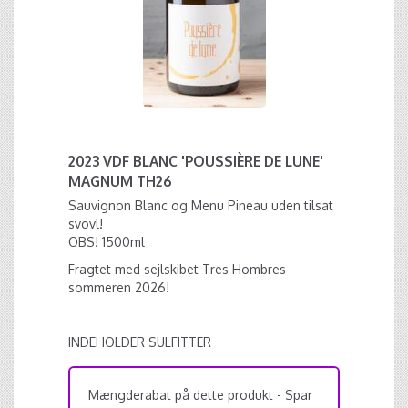
2023 VDF BLANC 'POUSSIÈRE DE LUNE'
MAGNUM TH26
Sauvignon Blanc og Menu Pineau uden tilsat
svovl!
OBS! 1500ml
Fragtet med sejlskibet Tres Hombres
sommeren 2026!
INDEHOLDER SULFITTER
Mængderabat på dette produkt - Spar