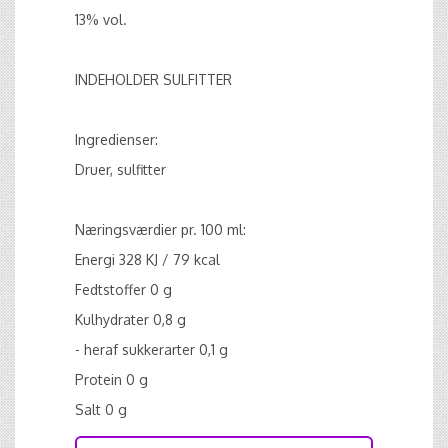
13% vol.
INDEHOLDER SULFITTER
Ingredienser:
Druer, sulfitter
Næringsværdier pr. 100 ml:
Energi 328 KJ / 79 kcal
Fedtstoffer 0 g
Kulhydrater 0,8 g
- heraf sukkerarter 0,1 g
Protein 0 g
Salt 0 g