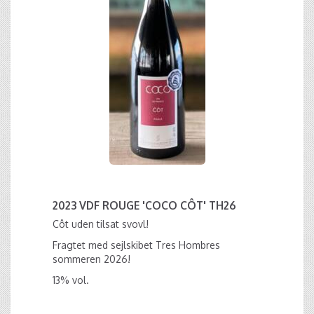
2023 VDF ROUGE 'COCO CÔT' TH26
Côt uden tilsat svovl!
Fragtet med sejlskibet Tres Hombres
sommeren 2026!
13% vol.