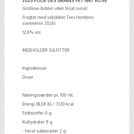
2025 FOLIE DES GRAINS PÉT NAT ROSÉ
Grolleau-bobler uden tilsat svovl!
Fragtet med sejlskibet Tres Hombres
sommeren 2026!
12,6% vol.
INDEHOLDER SULFITTER
Ingredienser:
Druer
Næringsværdier pr. 100 ml:
Energi 38,06 KJ / 73,10 kcal
Fedtstoffer 0 g
Kulhydrater 9 g
- heraf sukkerarter 2 g