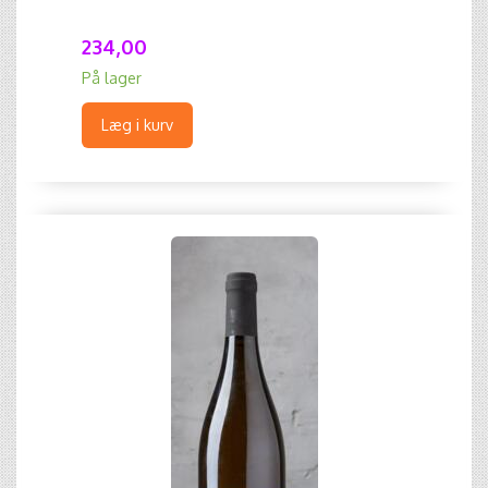
234,00
På lager
Læg i kurv