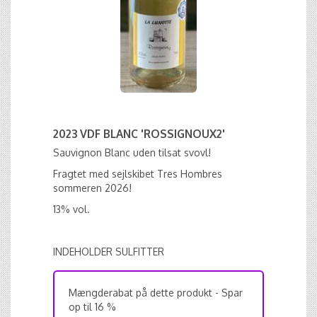
2023 VDF BLANC 'ROSSIGNOUX2'
Sauvignon Blanc uden tilsat svovl!
Fragtet med sejlskibet Tres Hombres
sommeren 2026!
13% vol.
INDEHOLDER SULFITTER
Mængderabat på dette produkt - Spar
op til 16 %