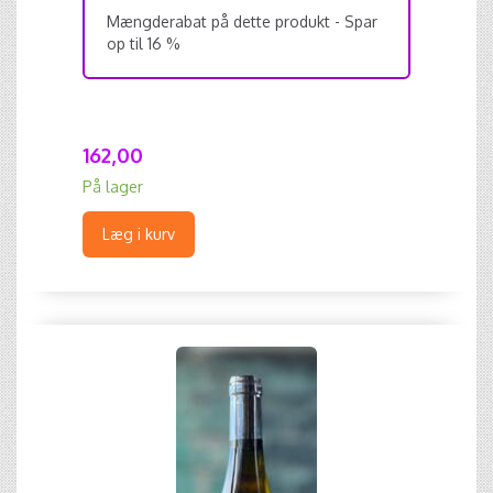
Mængderabat på dette produkt - Spar
op til 16 %
162,00
På lager
Læg i kurv