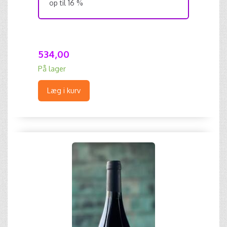
op til 16 %
534,00
På lager
Læg i kurv