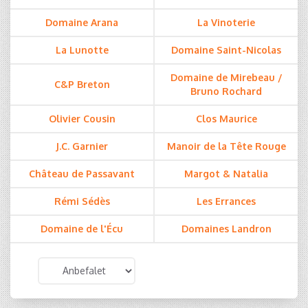
Domaine Arana
La Vinoterie
La Lunotte
Domaine Saint-Nicolas
Domaine de Mirebeau /
C&P Breton
Bruno Rochard
Olivier Cousin
Clos Maurice
J.C. Garnier
Manoir de la Tête Rouge
Château de Passavant
Margot & Natalia
Rémi Sédès
Les Errances
Domaine de l'Écu
Domaines Landron