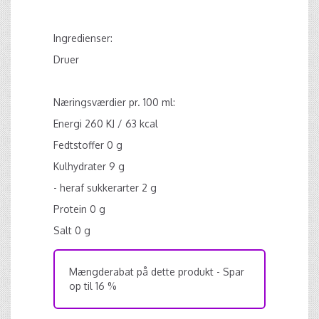
Ingredienser:
Druer
Næringsværdier pr. 100 ml:
Energi 260 KJ / 63 kcal
Fedtstoffer 0 g
Kulhydrater 9 g
- heraf sukkerarter 2 g
Protein 0 g
Salt 0 g
Mængderabat på dette produkt - Spar
op til 16 %