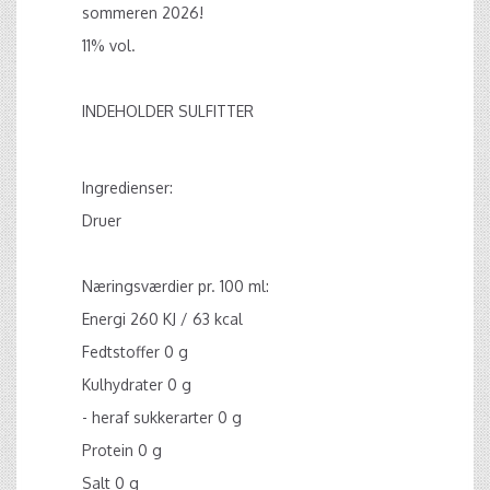
sommeren 2026!
11% vol.
INDEHOLDER SULFITTER
Ingredienser:
Druer
Næringsværdier pr. 100 ml:
Energi 260 KJ / 63 kcal
Fedtstoffer 0 g
Kulhydrater 0 g
- heraf sukkerarter 0 g
Protein 0 g
Salt 0 g