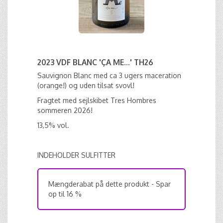
2023 VDF BLANC 'ÇA ME...' TH26
Sauvignon Blanc med ca 3 ugers maceration
(orange!) og uden tilsat svovl!
Fragtet med sejlskibet Tres Hombres
sommeren 2026!
13,5% vol.
INDEHOLDER SULFITTER
Mængderabat på dette produkt - Spar
op til 16 %