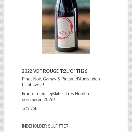
2022 VDF ROUGE 'R2L'O' TH26
Pinot Noir, Gamay & Pineau d'Aunis uden
tilsat svovl!
Fragtet med sejlskibet Tres Hombres
sommeren 2026!
13% vol.
INDEHOLDER SULFITTER