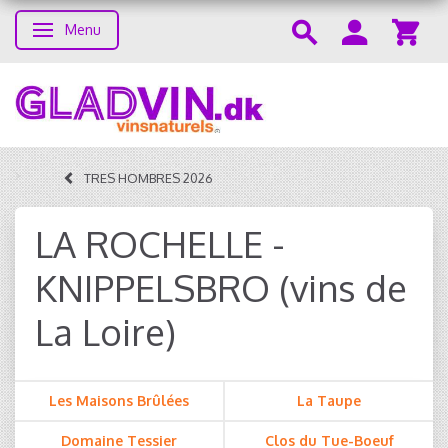
Menu
Skifte navigation
TRES HOMBRES 2026
LA ROCHELLE -
KNIPPELSBRO (vins de
La Loire)
Les Maisons Brûlées
La Taupe
Domaine Tessier
Clos du Tue-Boeuf