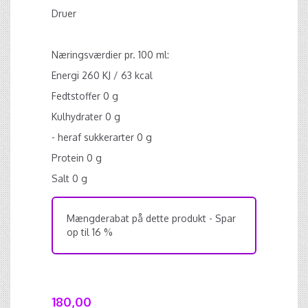
Druer
Næringsværdier pr. 100 ml:
Energi 260 KJ / 63 kcal
Fedtstoffer 0 g
Kulhydrater 0 g
- heraf sukkerarter 0 g
Protein 0 g
Salt 0 g
Mængderabat på dette produkt - Spar
op til 16 %
180,00