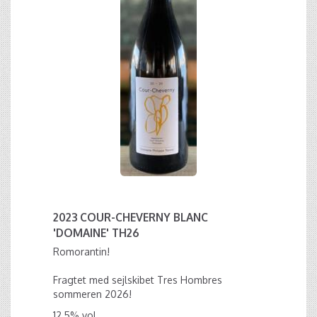
2023 COUR-CHEVERNY BLANC
'DOMAINE' TH26
Romorantin!
Fragtet med sejlskibet Tres Hombres
sommeren 2026!
12,5% vol.