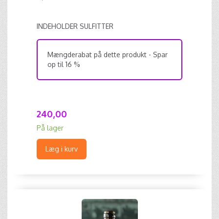
INDEHOLDER SULFITTER
Mængderabat på dette produkt - Spar
op til 16 %
240,00
På lager
Læg i kurv