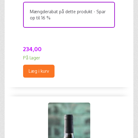
Mængderabat på dette produkt - Spar
op til 16 %
234,00
På lager
Læg i kurv