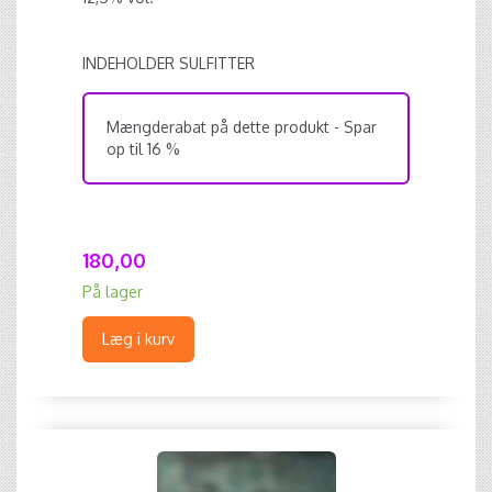
INDEHOLDER SULFITTER
Mængderabat på dette produkt - Spar
op til 16 %
180,00
På lager
Læg i kurv