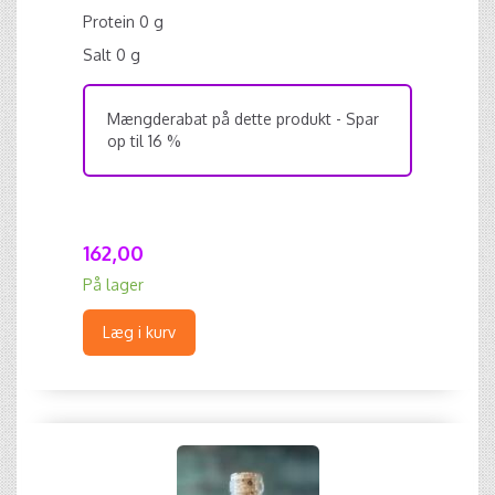
Protein 0 g
Salt 0 g
Mængderabat på dette produkt - Spar
op til 16 %
162,00
På lager
Læg i kurv