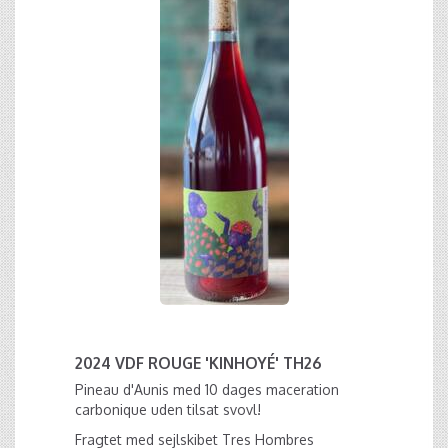
2024 VDF ROUGE 'KINHOYÉ' TH26
Pineau d'Aunis med 10 dages maceration
carbonique uden tilsat svovl!
Fragtet med sejlskibet Tres Hombres