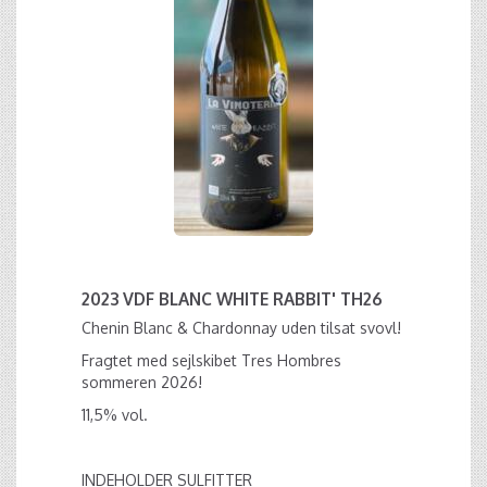
2023 VDF BLANC WHITE RABBIT' TH26
Chenin Blanc & Chardonnay uden tilsat svovl!
Fragtet med sejlskibet Tres Hombres
sommeren 2026!
11,5% vol.
INDEHOLDER SULFITTER