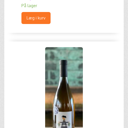
På lager
Læg i kurv