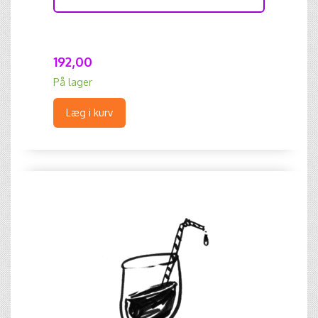
192,00
På lager
Læg i kurv