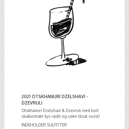
2021 OTSKHANURI DZELSHAVI -
DZEVRULI
Otskhanuri Dzelshavi & Dzevruli med kort
skalkontakt (lys rød!) og uden tilsat svovl!
INDEHOLDER SULFITTER