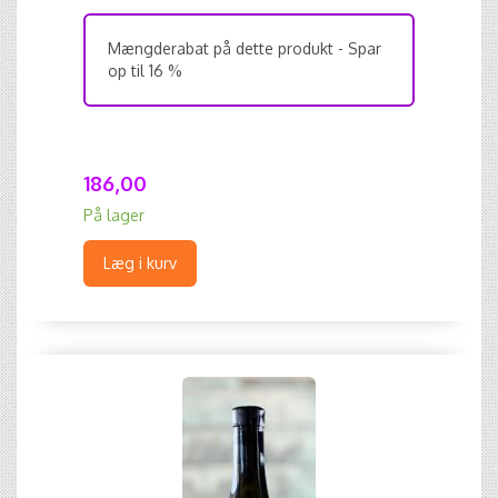
Mængderabat på dette produkt - Spar
op til 16 %
186,00
På lager
Læg i kurv