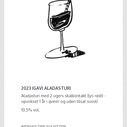
2023 IGAVI ALADASTURI
Aladasturi med 2 ugers skalkontakt (lys rød!) -
opvokset 1 år i qvevri og uden tilsat svovl!
10,5% vol.
INDEHOLDER SULFITTER