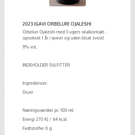
2023 IGAVI ORBELURI OJALESHI
Orbeluri Ojaleshi med 3 ugers skalkontakt -
opvokset 1 år i qvevri og uden tilsat svovl!
11% vol.
INDEHOLDER SULFITTER
Ingredienser:
Druer
Næringsværdier pr. 100 ml:
Energi 270 KJ / 64 kcal
Fedtstoffer 0 g