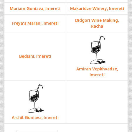
Mariam Guniava, Imereti
Makaridze Winery, Imereti
Didgori Wine Making,
Freya's Marani, Imereti
Racha
Bediani, Imereti
Amiran Vepkhvadze,
Imereti
Archil Guniava, Imereti