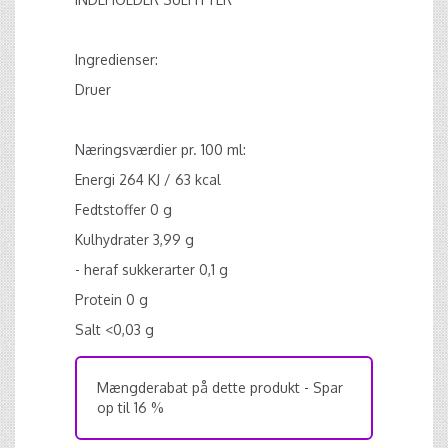
Ingredienser:
Druer
Næringsværdier pr. 100 ml:
Energi 264 KJ / 63 kcal
Fedtstoffer 0 g
Kulhydrater 3,99 g
- heraf sukkerarter 0,1 g
Protein 0 g
Salt <0,03 g
Mængderabat på dette produkt - Spar
op til 16 %