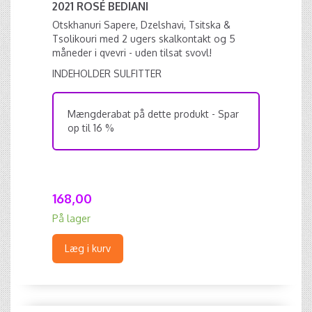
2021 ROSÉ BEDIANI
Otskhanuri Sapere, Dzelshavi, Tsitska &
Tsolikouri med 2 ugers skalkontakt og 5
måneder i qvevri - uden tilsat svovl!
INDEHOLDER SULFITTER
Mængderabat på dette produkt - Spar
op til 16 %
168,00
På lager
Læg i kurv