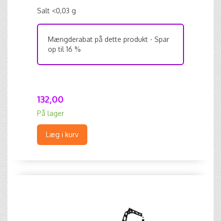
Salt <0,03 g
Mængderabat på dette produkt - Spar
op til 16 %
132,00
På lager
Læg i kurv