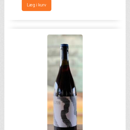
Læg i kurv