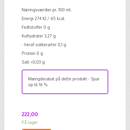
Næringsværdier pr. 100 ml:
Energi 274 KJ / 65 kcal
Fedtstoffer 0 g
Kulhydrater 3,27 g
- heraf sukkerarter 0,1 g
Protein 0 g
Salt <0,03 g
Mængderabat på dette produkt - Spar
op til 16 %
222,00
På lager