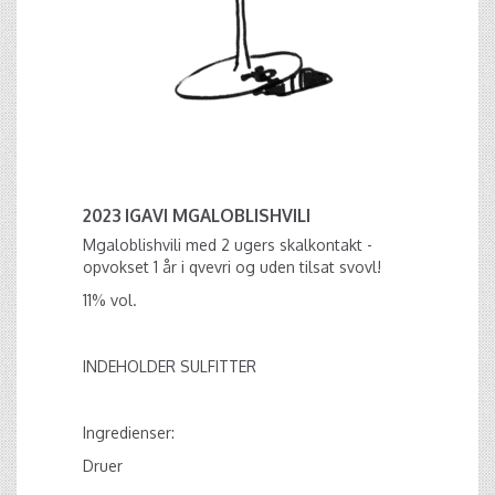
2023 IGAVI MGALOBLISHVILI
Mgaloblishvili med 2 ugers skalkontakt -
opvokset 1 år i qvevri og uden tilsat svovl!
11% vol.
INDEHOLDER SULFITTER
Ingredienser:
Druer