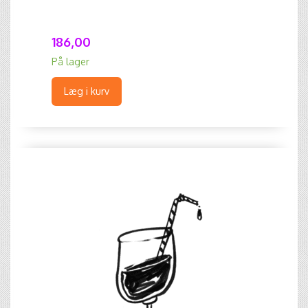
186,00
På lager
Læg i kurv