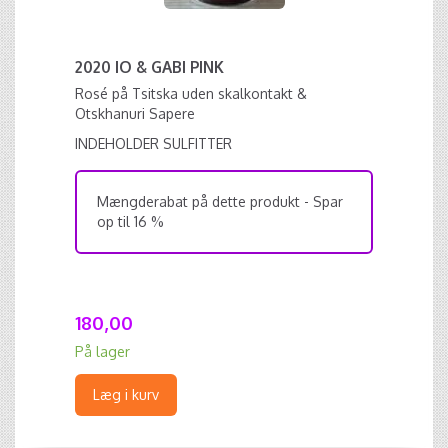
2020 IO & GABI PINK
Rosé på Tsitska uden skalkontakt &
Otskhanuri Sapere
INDEHOLDER SULFITTER
Mængderabat på dette produkt - Spar
op til 16 %
180,00
På lager
Læg i kurv