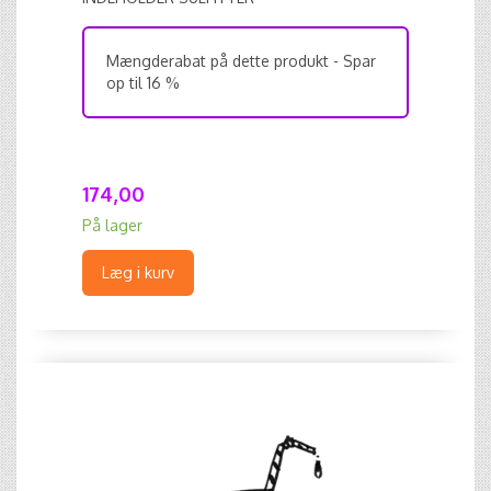
Mængderabat på dette produkt - Spar
op til 16 %
174,00
På lager
Læg i kurv