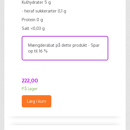
Kulhydrater 5 g
- heraf sukkerarter 0,1 g
Protein 0 g
Salt <0,03 g
Mængderabat på dette produkt - Spar
op til 16 %
222,00
På lager
Læg i kurv