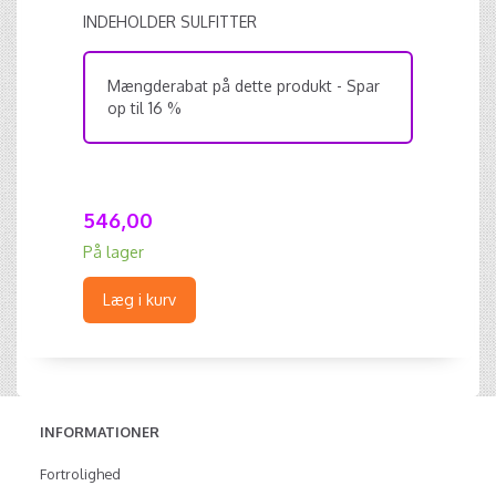
INDEHOLDER SULFITTER
Mængderabat på dette produkt - Spar
op til 16 %
546,00
På lager
Læg i kurv
INFORMATIONER
Fortrolighed