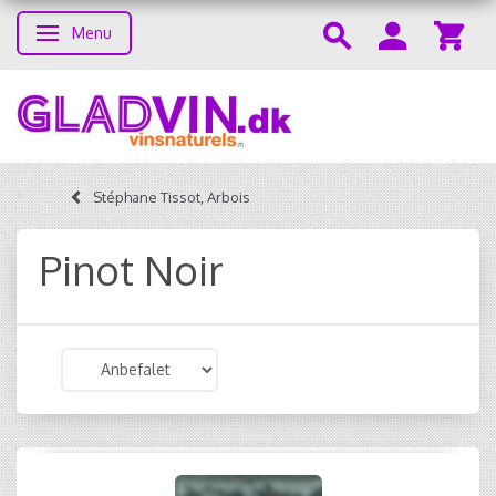
Menu
Skifte navigation
Stéphane Tissot, Arbois
Pinot Noir