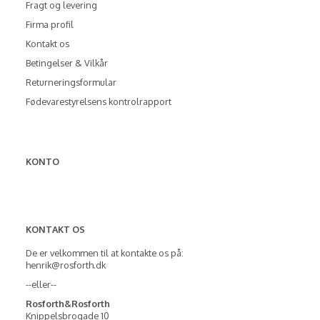
Fragt og levering
Firma profil
Kontakt os
Betingelser & Vilkår
Returneringsformular
Fødevarestyrelsens kontrolrapport
KONTO
KONTAKT OS
De er velkommen til at kontakte os på:
henrik@rosforth.dk
--eller--
Rosforth&Rosforth
Knippelsbrogade 10