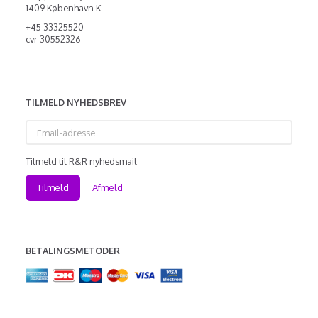
1409 København K
+45 33325520
cvr 30552326
TILMELD NYHEDSBREV
Email-
adresse
Tilmeld til R&R nyhedsmail
Tilmeld
Afmeld
BETALINGSMETODER