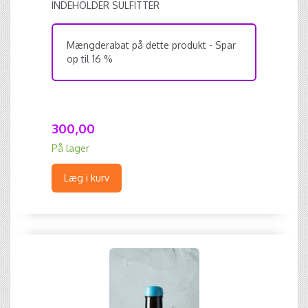
INDEHOLDER SULFITTER
Mængderabat på dette produkt - Spar
op til 16 %
300,00
På lager
Læg i kurv