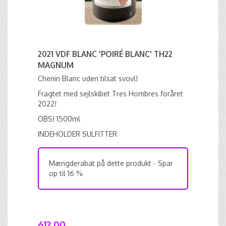
2021 VDF BLANC 'POIRÉ BLANC' TH22
MAGNUM
Chenin Blanc uden tilsat svovl!
Fragtet med sejlskibet Tres Hombres foråret
2022!
OBS! 1500ml
INDEHOLDER SULFITTER
Mængderabat på dette produkt - Spar
op til 16 %
612,00