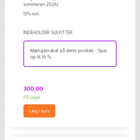
sommeren 2026!
13% vol.
INDEHOLDER SULFITTER
Mængderabat på dette produkt - Spar
op til 16 %
300,00
På lager
Læg i kurv