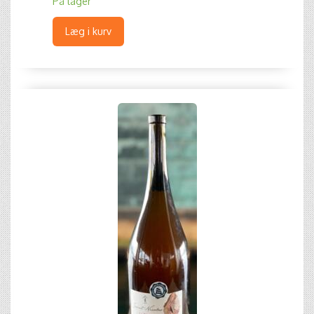
På lager
Læg i kurv