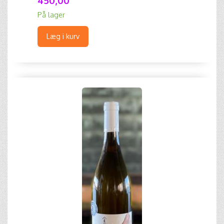
450,00
På lager
Læg i kurv