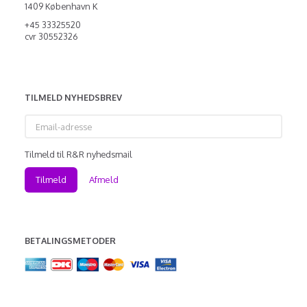
1409 København K
+45 33325520
cvr 30552326
TILMELD NYHEDSBREV
Email-
adresse
Tilmeld til R&R nyhedsmail
Tilmeld
Afmeld
BETALINGSMETODER