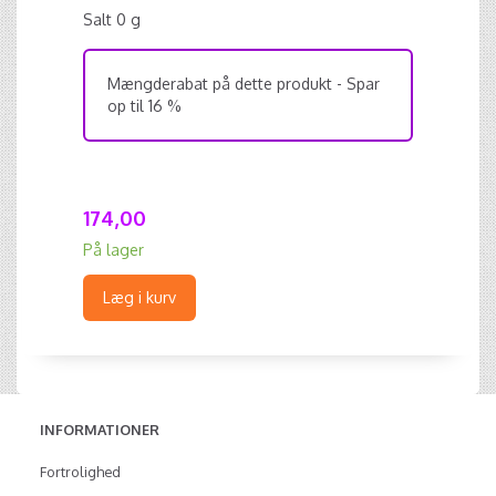
Salt 0 g
Mængderabat på dette produkt - Spar
op til 16 %
174,00
På lager
Læg i kurv
INFORMATIONER
Fortrolighed