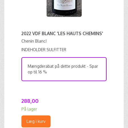
2022 VDF BLANC 'LES HAUTS CHEMINS'
Chenin Blanc!
INDEHOLDER SULFITTER
Mængderabat på dette produkt - Spar
op til 16 %
288,00
På lager
Læg i kurv