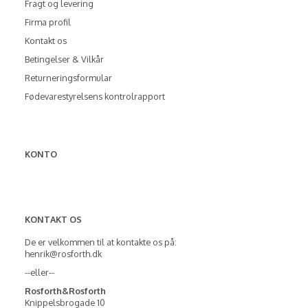
Fragt og levering
Firma profil
Kontakt os
Betingelser & Vilkår
Returneringsformular
Fødevarestyrelsens kontrolrapport
KONTO
KONTAKT OS
De er velkommen til at kontakte os på:
henrik@rosforth.dk
--eller--
Rosforth&Rosforth
Knippelsbrogade 10