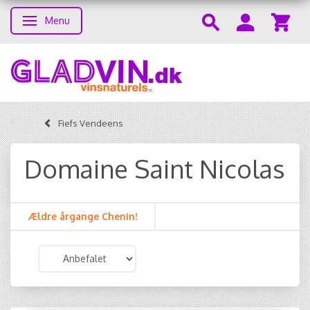
Menu
Skifte navigation
Fiefs Vendeens
Domaine Saint Nicolas
Ældre årgange Chenin!