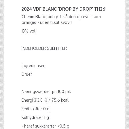
2024 VDF BLANC 'DROP BY DROP' TH26
Chenin Blanc, udblødt så den opleves som
orange! - uden tilsat svovl!
13% vol.
INDEHOLDER SULFITTER
Ingredienser:
Druer
Næringsværdier pr. 100 ml:
Energi 313,8 KJ / 75,6 kcal
Fedtstoffer 0 g
Kulhydrater 1 g
- heraf sukkerarter <0,5 g