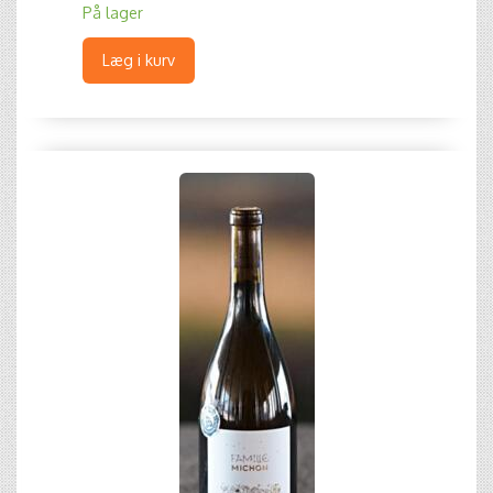
På lager
Læg i kurv