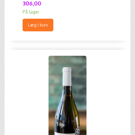
306,00
På lager
Læg i kurv