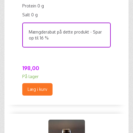
Protein 0 g
Salt 0 g
Mængderabat på dette produkt - Spar
op til 16 %
198,00
På lager
Læg i kurv