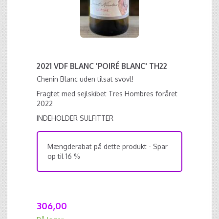
2021 VDF BLANC 'POIRÉ BLANC' TH22
Chenin Blanc uden tilsat svovl!
Fragtet med sejlskibet Tres Hombres foråret
2022
INDEHOLDER SULFITTER
Mængderabat på dette produkt - Spar
op til 16 %
306,00