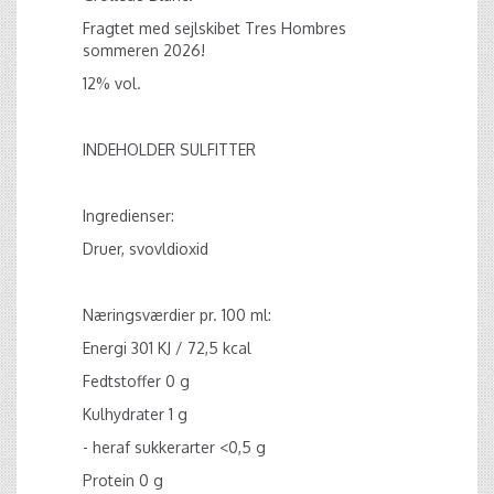
Fragtet med sejlskibet Tres Hombres
sommeren 2026!
12% vol.
INDEHOLDER SULFITTER
Ingredienser:
Druer, svovldioxid
Næringsværdier pr. 100 ml:
Energi 301 KJ / 72,5 kcal
Fedtstoffer 0 g
Kulhydrater 1 g
- heraf sukkerarter <0,5 g
Protein 0 g