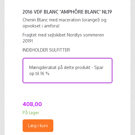
2016 VDF BLANC 'AMPHÔRE BLANC' NL19
Chenin Blanc med maceration (orange!) og
opvokset i amfora!
Fragtet med sejlskibet Nordlys sommeren
2019!
INDEHOLDER SULFITTER
Mængderabat på dette produkt - Spar
op til 16 %
408,00
På lager
Læg i kurv