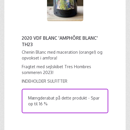
2020 VDF BLANC 'AMPHÔRE BLANC'
TH23
Chenin Blanc med maceration (orange!) og
opvokset i amfora!
Fragtet med sejlskibet Tres Hombres
sommeren 2023!
INDEHOLDER SULFITTER
Mængderabat på dette produkt - Spar
op til 16 %