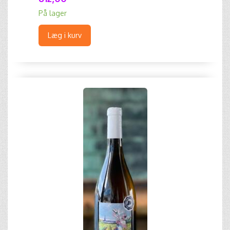
På lager
Læg i kurv