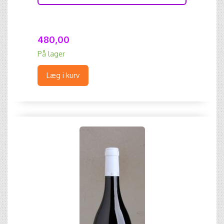
480,00
På lager
Læg i kurv