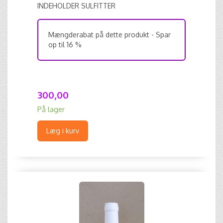
INDEHOLDER SULFITTER
Mængderabat på dette produkt - Spar
op til 16 %
300,00
På lager
Læg i kurv