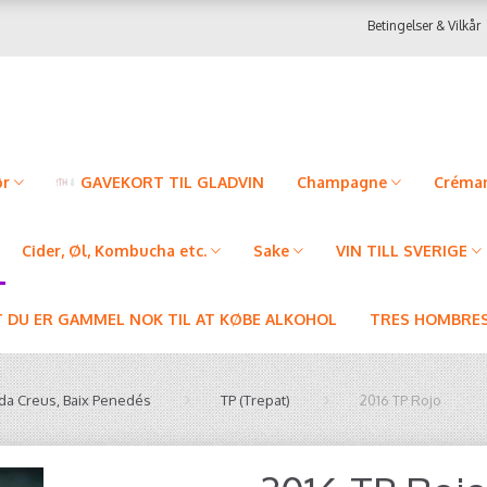
Betingelser & Vilkår
ør
GAVEKORT TIL GLADVIN
Champagne
Créman
Cider, Øl, Kombucha etc.
Sake
VIN TILL SVERIGE
T DU ER GAMMEL NOK TIL AT KØBE ALKOHOL
TRES HOMBRES
ida Creus, Baix Penedés
TP (Trepat)
2016 TP Rojo