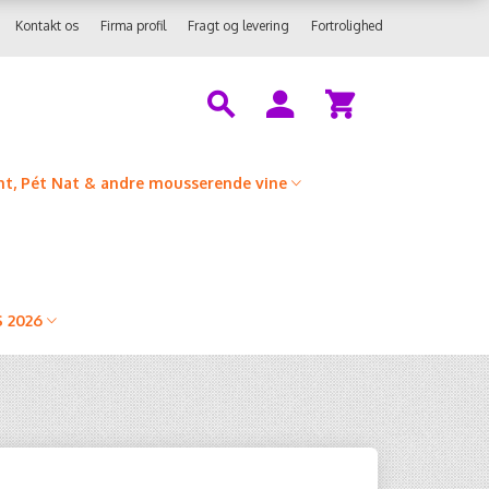
Kontakt os
Firma profil
Fragt og levering
Fortrolighed
t, Pét Nat & andre mousserende vine
 2026