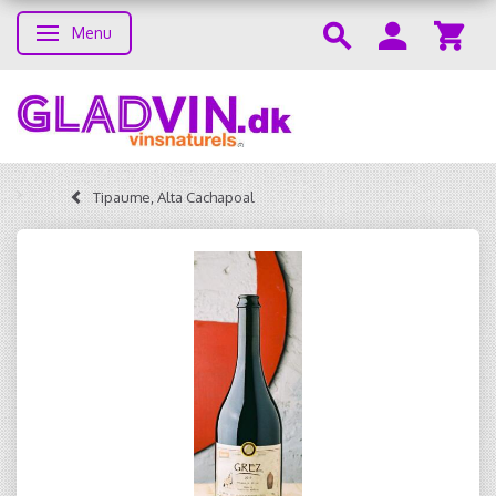
Menu
Skifte navigation
Tipaume, Alta Cachapoal