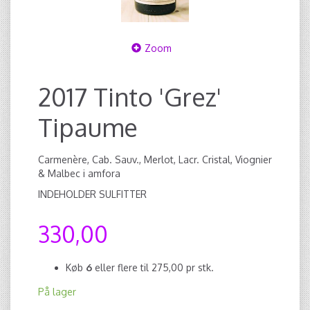
Zoom
2017 Tinto 'Grez'
Tipaume
Carmenère, Cab. Sauv., Merlot, Lacr. Cristal, Viognier
& Malbec i amfora
INDEHOLDER SULFITTER
330,00
Køb
6
eller flere til
275,00
pr stk.
På lager