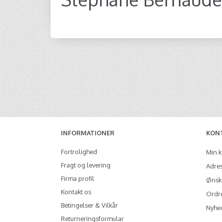
INFORMATIONER
KON
Fortrolighed
Min 
Fragt og levering
Adre
Firma profil
Ønske
Kontakt os
Ordre
Betingelser & Vilkår
Nyhe
Returneringsformular