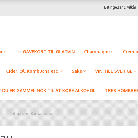
Betingelser & Vilkår
ør
GAVEKORT TIL GLADVIN
Champagne
Créman
Cider, Øl, Kombucha etc.
Sake
VIN TILL SVERIGE
T DU ER GAMMEL NOK TIL AT KØBE ALKOHOL
TRES HOMBRES
Stephane Bernaudeau
eau