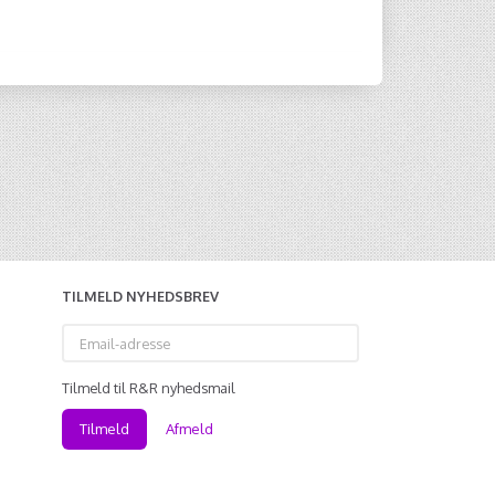
TILMELD NYHEDSBREV
Email-
adresse
Tilmeld til R&R nyhedsmail
Tilmeld
Afmeld