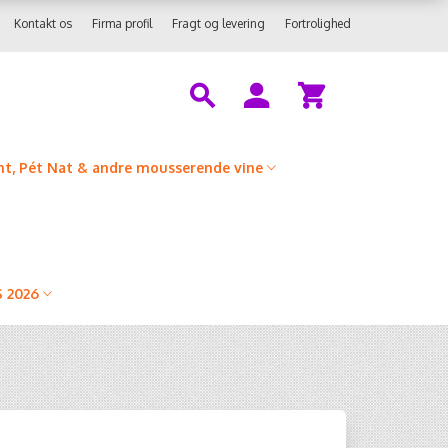
Kontakt os
Firma profil
Fragt og levering
Fortrolighed
t, Pét Nat & andre mousserende vine
 2026