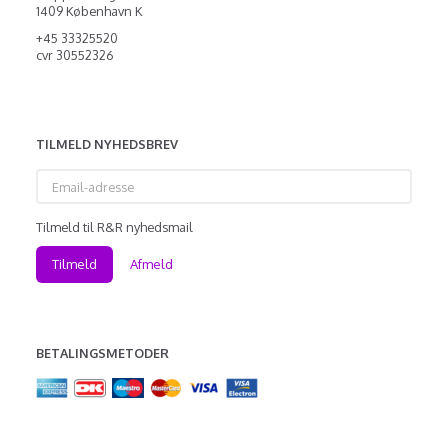
1409 København K
+45 33325520
cvr 30552326
TILMELD NYHEDSBREV
Email-
adresse
Tilmeld til R&R nyhedsmail
Tilmeld
Afmeld
BETALINGSMETODER