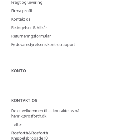
Fragt og levering
Firma profil
Kontakt os
Betingelser & Vilkår
Returneringsformular
Fødevarestyrelsens kontrolrapport
KONTO
KONTAKT OS
De er velkommen til at kontakte os på:
henrik@rosforth.dk
--eller--
Rosforth&Rosforth
Knippelsbrogade 10