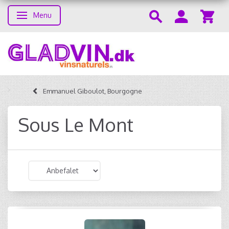
Menu
Skifte navigation
Emmanuel Giboulot, Bourgogne
Sous Le Mont