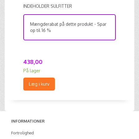
INDEHOLDER SULFITTER
Mængderabat på dette produkt - Spar
op til 16 %
438,00
På lager
Læg i kurv
INFORMATIONER
Fortrolighed