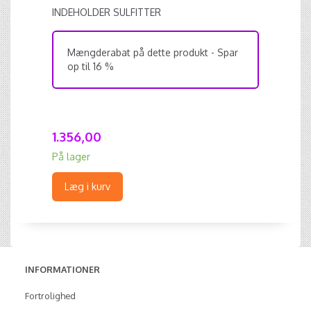
INDEHOLDER SULFITTER
Mængderabat på dette produkt - Spar
op til 16 %
1.356,00
På lager
Læg i kurv
INFORMATIONER
Fortrolighed