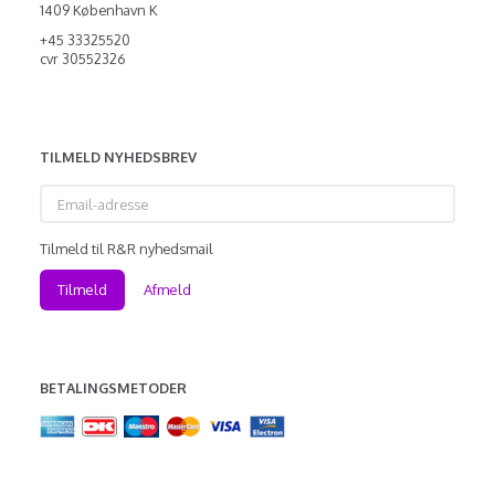
1409 København K
+45 33325520
cvr 30552326
TILMELD NYHEDSBREV
Email-
adresse
Tilmeld til R&R nyhedsmail
Tilmeld
Afmeld
BETALINGSMETODER