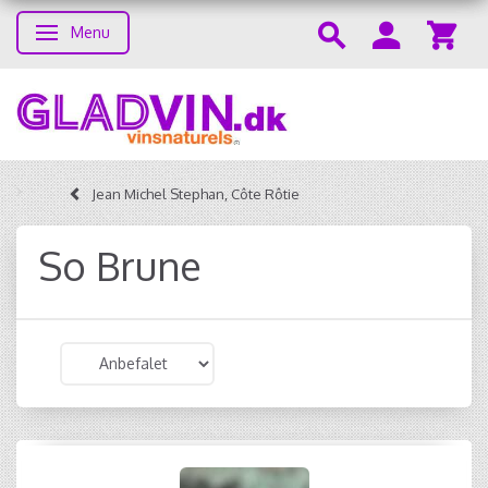
Menu
Skifte navigation
Jean Michel Stephan, Côte Rôtie
So Brune