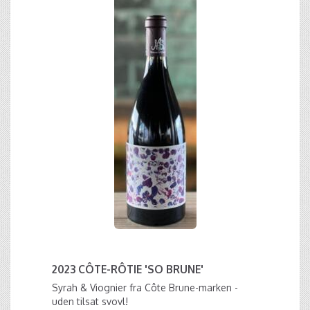
2023 CÔTE-RÔTIE 'SO BRUNE'
Syrah & Viognier fra Côte Brune-marken -
uden tilsat svovl!