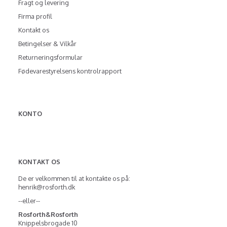
Fragt og levering
Firma profil
Kontakt os
Betingelser & Vilkår
Returneringsformular
Fødevarestyrelsens kontrolrapport
KONTO
KONTAKT OS
De er velkommen til at kontakte os på:
henrik@rosforth.dk
--eller--
Rosforth&Rosforth
Knippelsbrogade 10