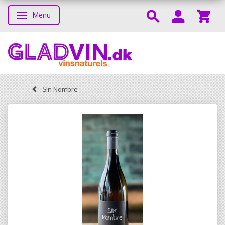
Menu
Skifte navigation
Sin Nombre