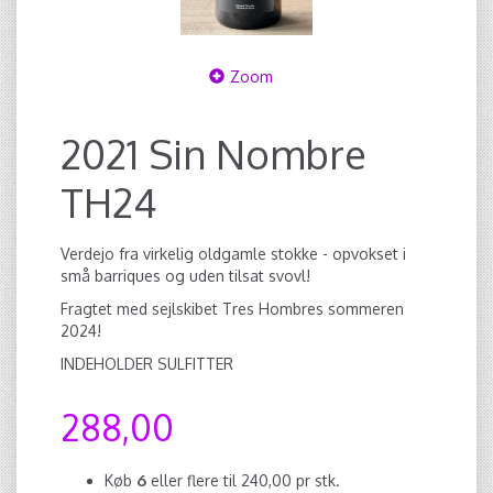
Zoom
2021 Sin Nombre
TH24
Verdejo fra virkelig oldgamle stokke - opvokset i
små barriques og uden tilsat svovl!
Fragtet med sejlskibet Tres Hombres sommeren
2024!
INDEHOLDER SULFITTER
288,00
Køb
6
eller flere til
240,00
pr stk.